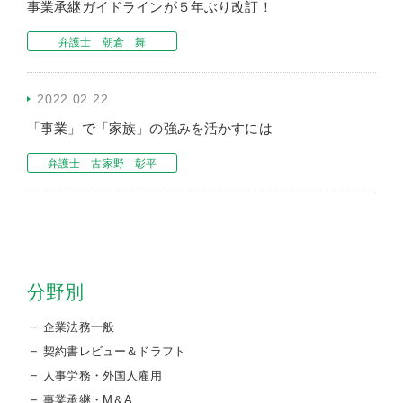
事業承継ガイドラインが５年ぶり改訂！
弁護士 朝倉 舞
2022.02.22
「事業」で「家族」の強みを活かすには
弁護士 古家野 彰平
分野別
企業法務一般
契約書レビュー＆ドラフト
人事労務・外国人雇用
事業承継・M＆A