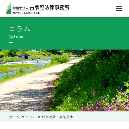
コラム
»
»
ホーム
コラム
経営改善・事業再生