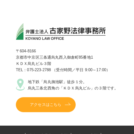
〒604-8166
京都市中京区三条通烏丸西入御倉町85番地1
ＫＤＸ烏丸ビル３階
TEL：075-223-2788 （受付時間／平日 9:00～17:00）
地下鉄「烏丸御池駅」徒歩１分。
烏丸三条北西角の「ＫＤＸ烏丸ビル」の３階です。
アクセスはこちら