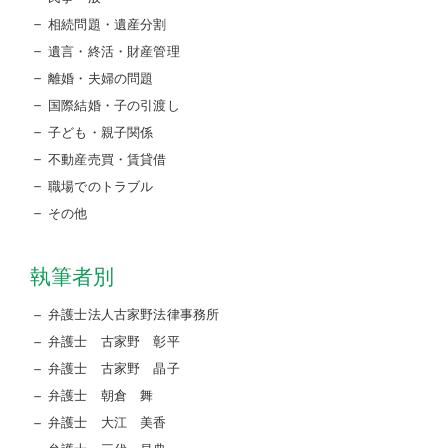
相続問題・遺産分割
遺言・終活・財産管理
離婚・夫婦の問題
国際結婚・子の引渡し
子ども・親子関係
不動産売買・賃貸借
職場でのトラブル
その他
執筆者別
弁護士法人古家野法律事務所
弁護士 古家野 彰平
弁護士 古家野 晶子
弁護士 朝倉 舞
弁護士 大江 美香