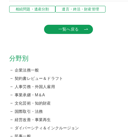
相続問題・遺産分割
遺言・終活・財産管理
一覧へ戻る
分野別
企業法務一般
契約書レビュー＆ドラフト
人事労務・外国人雇用
事業承継・M＆A
文化芸術・知的財産
国際取引・法務
経営改善・事業再生
ダイバーシティ＆インクルージョン
民事一般