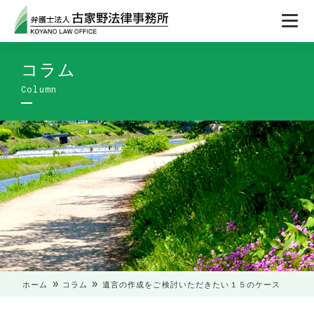
コラム
»
»
ホーム
コラム
遺言の作成をご検討いただきたい１５のケース