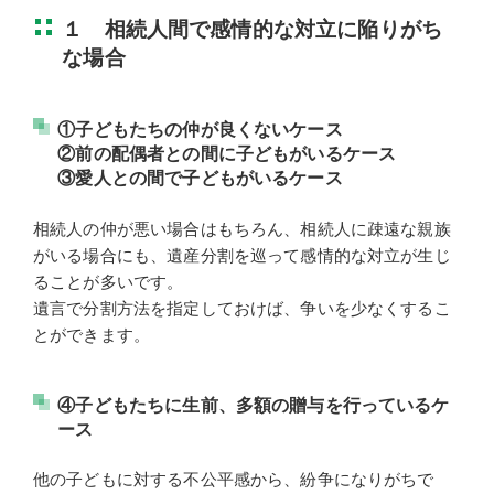
１ 相続人間で感情的な対立に陥りがち
な場合
①子どもたちの仲が良くないケース
②前の配偶者との間に子どもがいるケース
③愛人との間で子どもがいるケース
相続人の仲が悪い場合はもちろん、相続人に疎遠な親族
がいる場合にも、遺産分割を巡って感情的な対立が生じ
ることが多いです。
遺言で分割方法を指定しておけば、争いを少なくするこ
とができます。
④子どもたちに生前、多額の贈与を行っているケ
ース
他の子どもに対する不公平感から、紛争になりがちで