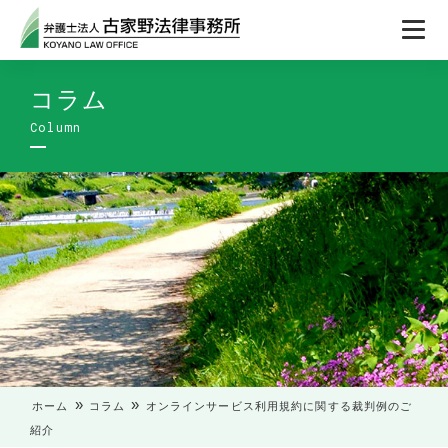
コラム
»
»
ホーム
コラム
オンラインサービス利用規約に関する裁判例のご
紹介