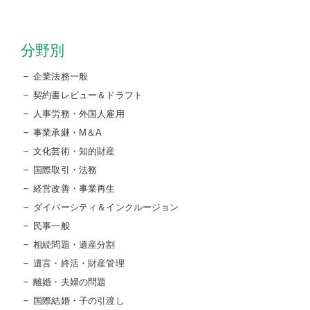
分野別
企業法務一般
契約書レビュー＆ドラフト
人事労務・外国人雇用
事業承継・M＆A
文化芸術・知的財産
国際取引・法務
経営改善・事業再生
ダイバーシティ＆インクルージョン
民事一般
相続問題・遺産分割
遺言・終活・財産管理
離婚・夫婦の問題
国際結婚・子の引渡し