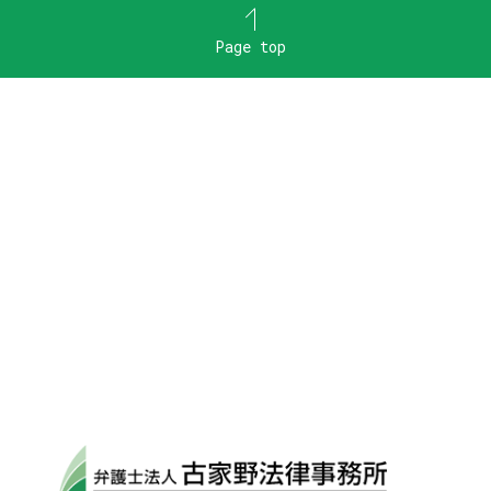
Page top