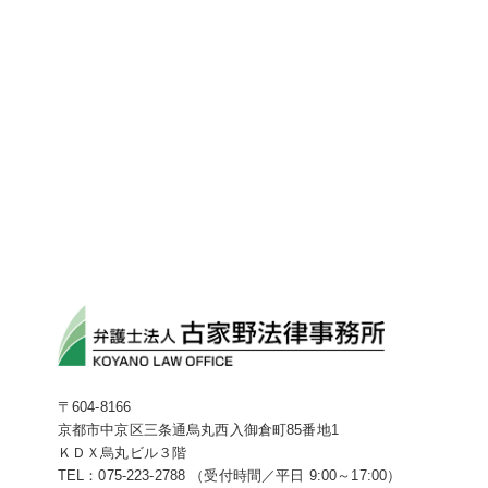
〒604-8166
京都市中京区三条通烏丸西入御倉町85番地1
ＫＤＸ烏丸ビル３階
TEL：075-223-2788 （受付時間／平日 9:00～17:00）