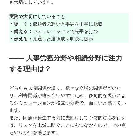
も大切にしています。
実務で大切にしていること
・聴 く：
依頼者の想いと事実を丁寧に聴取
・備える：
シミュレーションで先手を打つ
・伝える：
見通しと選択肢を明快に提示
───
人事労務分野や相続分野に注力
する理由は？
どちらも人間関係が濃く、様々な立場の関係者がいた
り、利害関係が絡み合いやすいため、多角的な視点によ
るシミュレーションが役立つ分野で、面白いと感じてい
ます。
また、問題が発生する前に先回りして予防的対応を行え
ば、リスクを未然に防ぐことにもつながるので、その点
もやりがいを感じます。