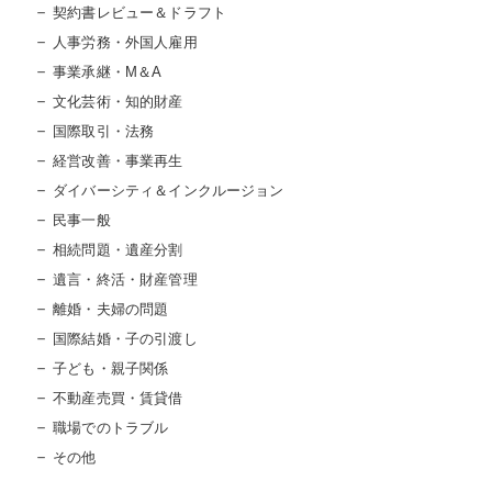
契約書レビュー＆ドラフト
人事労務・外国人雇用
事業承継・M＆A
文化芸術・知的財産
国際取引・法務
経営改善・事業再生
ダイバーシティ＆インクルージョン
民事一般
相続問題・遺産分割
遺言・終活・財産管理
離婚・夫婦の問題
国際結婚・子の引渡し
子ども・親子関係
不動産売買・賃貸借
職場でのトラブル
その他