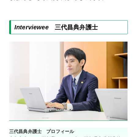
Interviewee
三代昌典
弁護士
三代昌典弁護士 プロフィール