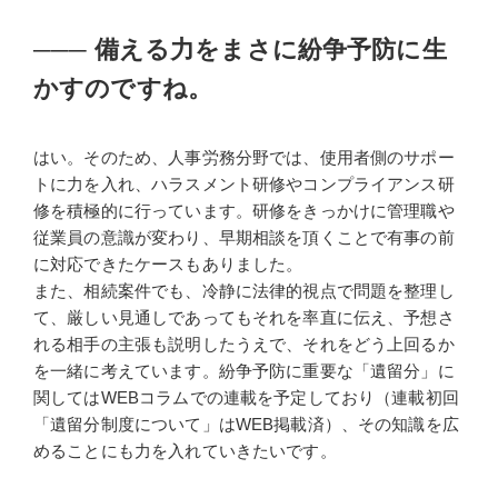
───
備える力をまさに紛争予防に生
かすのですね。
はい。そのため、人事労務分野では、使用者側のサポー
トに力を入れ、ハラスメント研修やコンプライアンス研
修を積極的に行っています。研修をきっかけに管理職や
従業員の意識が変わり、早期相談を頂くことで有事の前
に対応できたケースもありました。
また、相続案件でも、冷静に法律的視点で問題を整理し
て、厳しい見通しであってもそれを率直に伝え、予想さ
れる相手の主張も説明したうえで、それをどう上回るか
を一緒に考えています。紛争予防に重要な「遺留分」に
関してはWEBコラムでの連載を予定しており（連載初回
「遺留分制度について」はWEB掲載済）、その知識を広
めることにも力を入れていきたいです。