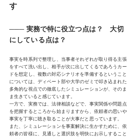
す
───
実務で特に役立つ点は？ 大切
にしている点は？
事実を時系列で整理し、当事者それぞれが取り得る主張
をすべて洗い出し、相手が次に出してくるであろうカー
ドを想定し、複数の対応シナリオを準備するということ
については、ディベート部や大学のゼミで叩き込まれた
多角的な視点での徹底したシミュレーションが、そのま
ま生きていると感じています。
一方で、実務では、法律相談などで、事実関係や問題点
を把握するところから始まりますから、依頼者の思いや
事実を丁寧に聴き取ることが大事だと思っています。
また、シミュレーションを事案解決に生かすために、依
頼者の皆様に、見通しと選択肢を明快にお示しすること