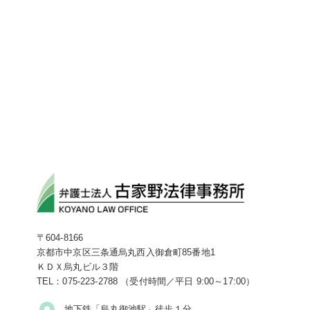
〒604-8166
京都市中京区三条通烏丸西入御倉町85番地1
ＫＤＸ烏丸ビル３階
TEL：075-223-2788 （受付時間／平日 9:00～17:00）
地下鉄「烏丸御池駅」徒歩１分。