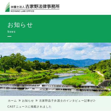
お知らせ
»
»
ホーム
お知らせ
古家野晶子弁護士のインタビュー記事がJ-
CASTニュースに掲載されました