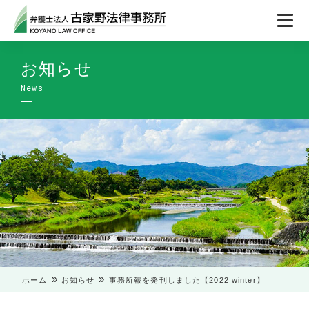
お知らせ
»
»
ホーム
お知らせ
事務所報を発刊しました【2022 winter】