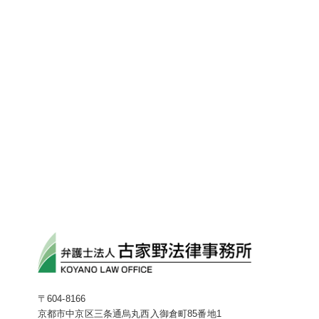
〒604-8166
京都市中京区三条通烏丸西入御倉町85番地1